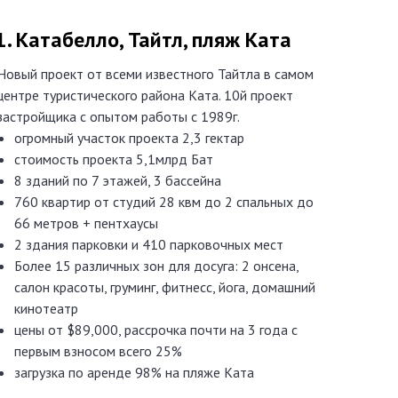
Катабелло, Тайтл, пляж Ката
Новый проект от всеми известного Тайтла в самом
центре туристического района Ката. 10й проект
застройщика с опытом работы с 1989г.
огромный участок проекта 2,3 гектар
стоимость проекта 5,1млрд Бат
8 зданий по 7 этажей, 3 бассейна
760 квартир от студий 28 квм до 2 спальных до
66 метров + пентхаусы
2 здания парковки и 410 парковочных мест
Более 15 различных зон для досуга: 2 онсена,
салон красоты, груминг, фитнесс, йога, домашний
кинотеатр
цены от $89,000, рассрочка почти на 3 года с
первым взносом всего 25%
загрузка по аренде 98% на пляже Ката