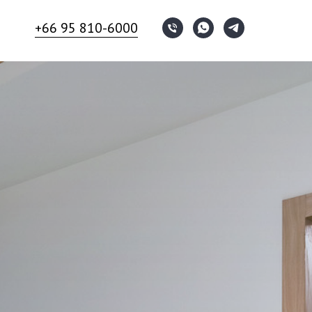
+66 95 810-6000