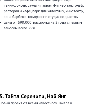
теннис, онсен, сауна и парная, фитнес-зал, гольф,
ресторан и кафе, парк для животных, кинотеатр,
зона барбекю, коворкинг и студия подкастов
цены от $98,000, рассрочка на 2 года с первым
взносом всего 35%
3. Тайтл Серенити, Най Янг
Новый проект от всеми известного Тайтла в