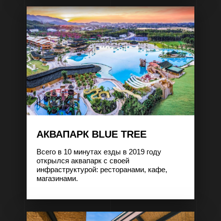
ОСТАВИТЬ ЗАЯВКУ
ОСТАВИТЬ ЗАЯВКУ
АКВАПАРК BLUE TREE
Всего в 10 минутах езды в 2019 году
открылся аквапарк с своей
инфраструктурой: ресторанами, кафе,
магазинами.