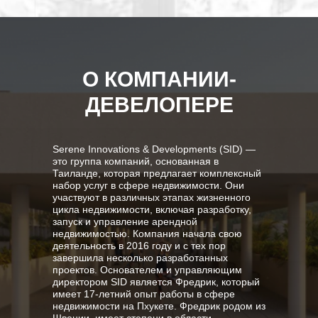
О КОМПАНИИ-
ДЕВЕЛОПЕРЕ
Serene Innovations & Developments (SID) —
это группа компаний, основанная в
Таиланде, которая предлагает комплексный
набор услуг в сфере недвижимости. Они
участвуют в различных этапах жизненного
цикла недвижимости, включая разработку,
запуск и управление арендной
недвижимостью. Компания начала свою
деятельность в 2016 году и с тех пор
завершила несколько разработанных
проектов. Основателем и управляющим
директором SID является Фредрик, который
имеет 17-летний опыт работы в сфере
недвижимости на Пхукете. Фредрик родом из
Швеции, имеет степени в области