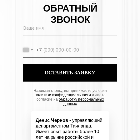
ОБРАТНЫЙ
ЗВОНОК
+7
ОСТАВИТЬ ЗАЯВКУ
Нажимая кнопку, вы принимаете условия
политики конфиденциальности
и даете
согласие на
обработку персональных
данных
Денис Чернов
- управляющий
департаментом Таиланда.
Имеет опыт работы более 10
лет на рынке российской и