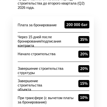
строительства до второго квартала (Q2)
2026 года.
200 000 бат
Плата за бронирование
Через 15 дней после
35%
бронирования/подписания
контракта
Начало строительства
20%
Завершение строительства
20%
структуры
Завершение
15%
строительства
объекта
10%
При трансфере (с вычетом платы
за бронирование)