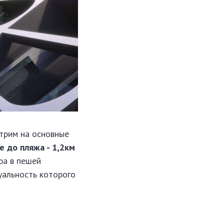
трим на основные
е до пляжа - 1,2км
ра в пешей
туальность которого