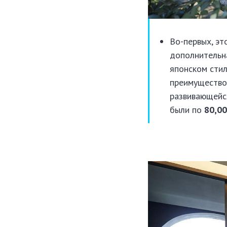
Во-первых, эт
дополнительна
японском стил
преимущество.
развивающейся
были по
80,00