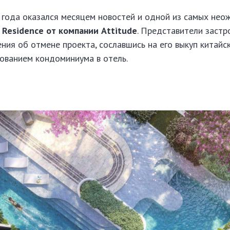
года оказался месяцем новостей и одной из самых нео
Residence от компании Attitude
. Представители заст
ния об отмене проекта, сославшись на его выкуп китайс
ованием кондоминиума в отель.