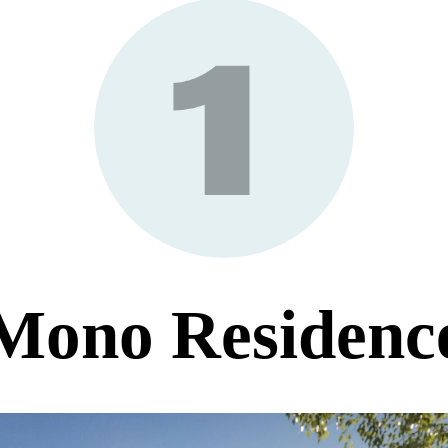
Mono Residenc