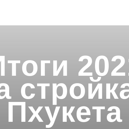
Итоги 202
а стройк
Пхукета