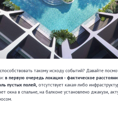
 способствовать такому исходу событий? Давайте посмо
ки:
в первую очередь локация - фактическое расстояни
оль пустых полей,
отсутствует какая-либо инфраструкту
нет окна в спальне, на балконе установлено джакузи, ак
росом.