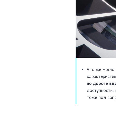
Что же могло
характеристи
по дороге вд
доступности, 
тоже под воп