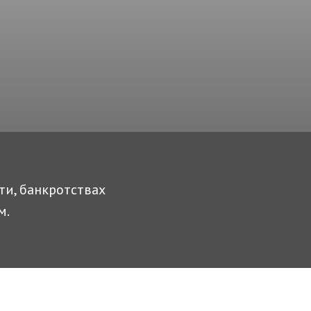
ти, банкротствах
м.