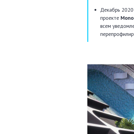
Декабрь 2020 
проекте
Mono 
всем уведомле
перепрофилир