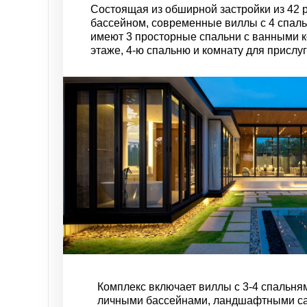
Состоящая из обширной застройки из 42 
бассейном, современные виллы с 4 спал
имеют 3 просторные спальни с ванными 
этаже, 4-ю спальню и комнату для прислу
Комплекс включает виллы с 3-4 спальня
личными бассейнами, ландшафтными с