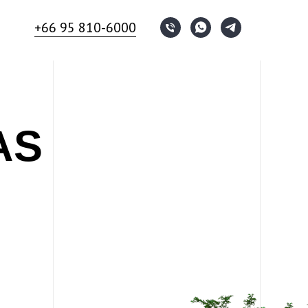
+66 95 810-6000
AS