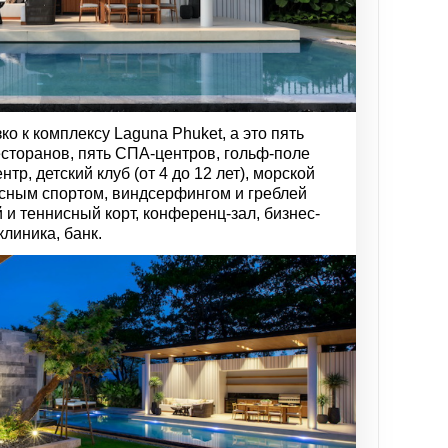
ко к комплексу Laguna Phuket, а это пять
ресторанов, пять СПА-центров, гольф-поле
нтр, детский клуб (от 4 до 12 лет), морской
усным спортом, виндсерфингом и греблей
 и теннисный корт, конференц-зал, бизнес-
клиника, банк.