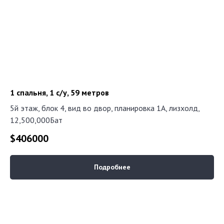
1 спальня, 1 с/у, 59 метров
5й этаж, блок 4, вид во двор, планировка 1А, лизхолд,
12,500,000Бат
$
406000
Подробнее