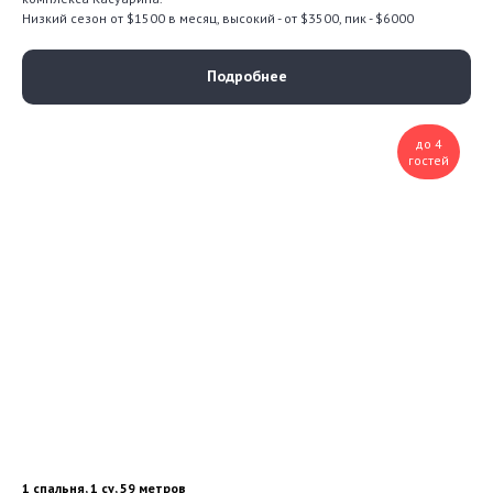
Низкий сезон от $1500 в месяц, высокий - от $3500, пик - $6000
Подробнее
до 4
гостей
1 спальня, 1 су, 59 метров