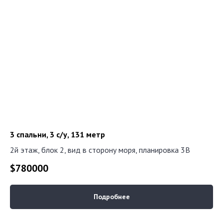
3 спальни, 3 с/у, 131 метр
2й этаж, блок 2, вид в сторону моря, планировка 3В
$
780000
Подробнее