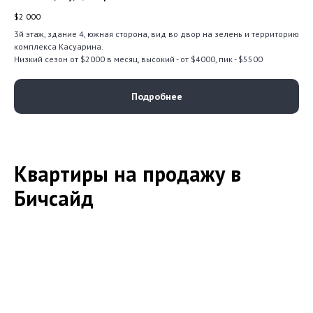
$
2 000
3й этаж, здание 4, южная сторона, вид во двор на зелень и территорию
комплекса Касуарина.
Низкий сезон от $2000 в месяц, высокий - от $4000, пик - $5500
Подробнее
Квартиры на продажу в
Бичсайд