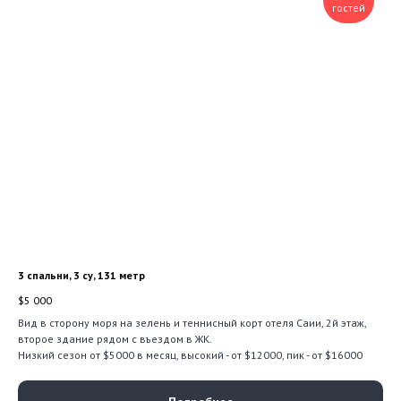
гостей
3 спальни, 3 су, 131 метр
$
5 000
Вид в сторону моря на зелень и теннисный корт отеля Саии, 2й этаж,
второе здание рядом с въездом в ЖК.
Низкий сезон от $5000 в месяц, высокий - от $12000, пик - от $16000