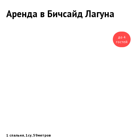
Аренда в Бичсайд Лагуна
до 4
гостей
1 спальня, 1су, 59метров