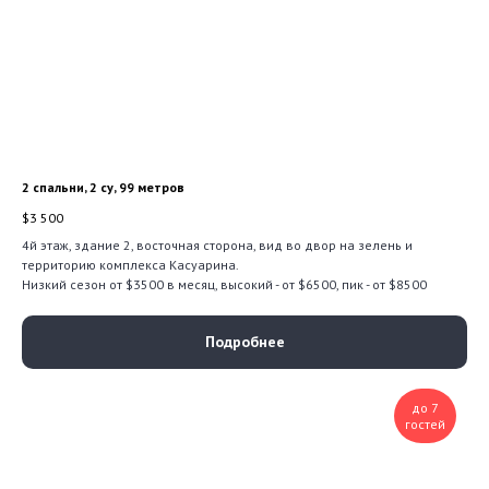
2 спальни, 2 су, 99 метров
$
3 500
4й этаж, здание 2, восточная сторона, вид во двор на зелень и
территорию комплекса Касуарина.
Низкий сезон от $3500 в месяц, высокий - от $6500, пик - от $8500
Подробнее
до 7
гостей