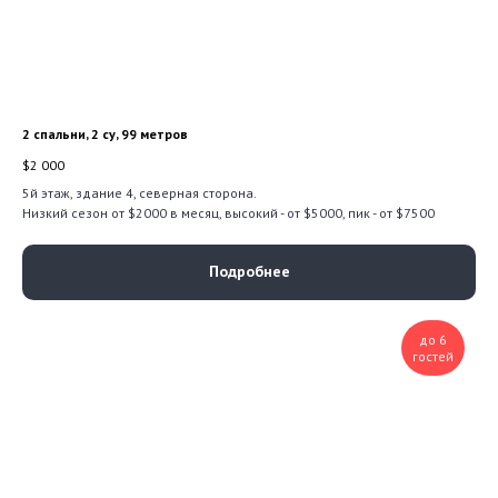
2 спальни, 2 су, 99 метров
$
2 000
5й этаж, здание 4, северная сторона.
Низкий сезон от $2000 в месяц, высокий - от $5000, пик - от $7500
Подробнее
до 6
гостей