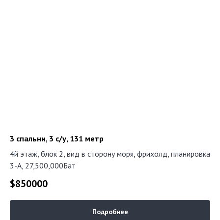
3 спальни, 3 с/у, 131 метр
4й этаж, блок 2, вид в сторону моря, фрихолд, планировка
3-А, 27,500,000Бат
$
850000
Подробнее