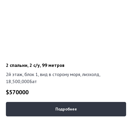
2 спальни, 2 с/у, 99 метров
2й этаж, блок 1, вид в сторону моря, лизхолд,
18,500,000Бат
$
570000
Подробнее