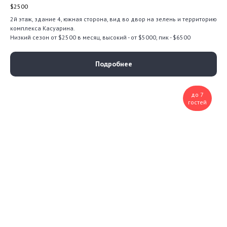
$
2500
2й этаж, здание 4, южная сторона, вид во двор на зелень и территорию
комплекса Касуарина.
Низкий сезон от $2500 в месяц, высокий - от $5000, пик - $6500
Подробнее
до 7
гостей