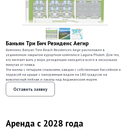
Баньян Три Бич Резиденс Аегир
Комплекс Banyan Tree Beach Residences Aegir расположен в
уединенном закрытом курортном комплексе Laguna Phuket. Для тех,
кто мечтает жить у моря, резиденции находятся всего в нескольких
минутах от пляжа.
Эти виллы с четырьмя спальнями, каждая с собственным бассейном и
террасой на крыше с панорамным видом на 180 градусов на
живописный пейзаж и закаты над Андаманским морем.
Оставить заявку
Аренда с 2028 года