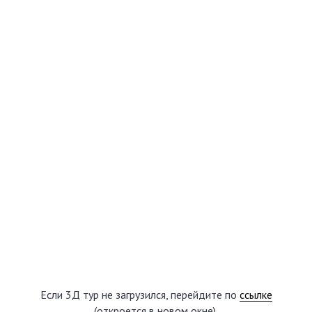
Если 3Д тур не загрузился, перейдите по
ссылке
(откроется в новом окне).