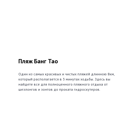
Пляж Банг Тао
Один из самых красивых и чистых пляжей длинною 8км,
который располагается в 3 минутах ходьбы. Здесь вы
найдете все для полноценного пляжного отдыха от
шезлонгов и зонтов до проката гидроскутеров.