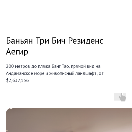
Баньян Три Бич Резиденс
Аегир
200 метров до пляжа Банг Тао, прямой вид на
Андаманское море и живописный ландшафт, от
$2,637,156