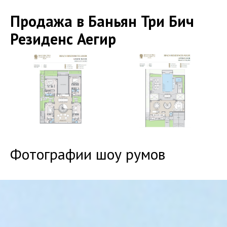
Продажа в Баньян Три Бич
Резиденс Аегир
Фотографии шоу румов