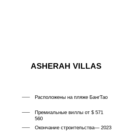
ASHERAH VILLAS
Расположены на пляже БангТао
Премиальные виллы от $ 571
560
Окончание строительства— 2023