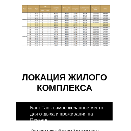
ЛОКАЦИЯ ЖИЛОГО
КОМПЛЕКСА
Банг Тао - самое желанное место
для отдыха и проживания на
Пхукете