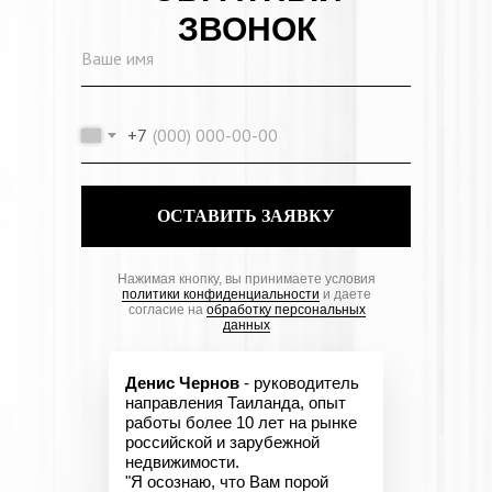
ЗВОНОК
+7
ОСТАВИТЬ ЗАЯВКУ
Нажимая кнопку, вы принимаете условия
политики конфиденциальности
и даете
согласие на
обработку персональных
данных
Денис Чернов
- руководитель
направления Таиланда, опыт
работы более 10 лет на рынке
российской и зарубежной
недвижимости.
"Я осознаю, что Вам порой