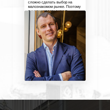
сложно сделать выбор на
малознакомом рынке. Поэтому
я и мои коллеги окажут
профессиональную
консультацию."