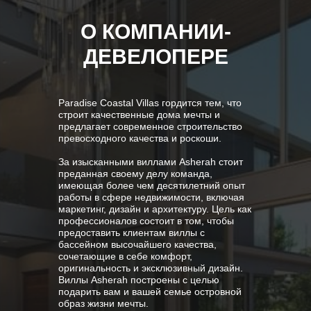
О КОМПАНИИ-
ДЕВЕЛОПЕРЕ
Paradise Coastal Villas гордится тем, что
строит качественные дома мечты и
предлагает современное строительство
превосходного качества и роскоши.
За изысканными виллами Asherah стоит
преданная своему делу команда,
имеющая более чем десятилетний опыт
работы в сфере недвижимости, включая
маркетинг, дизайн и архитектуру. Цель как
профессионалов состоит в том, чтобы
предоставить клиентам виллы с
бассейном высочайшего качества,
сочетающие в себе комфорт,
оригинальность и эксклюзивный дизайн.
Виллы Asherah построены с целью
подарить вам и вашей семье островной
образ жизни мечты.